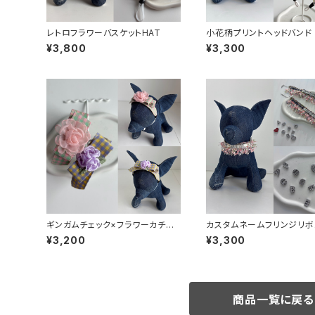
レトロフラワーバスケットHAT
小花柄プリントヘッドバンド
¥3,800
¥3,300
ギンガムチェック×フラワーカチュ
カスタムネームフリンジリボ
ーシャ
ーカー
¥3,200
¥3,300
商品一覧に戻る