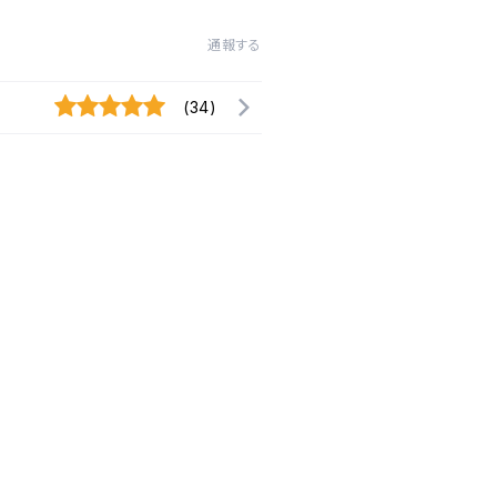
通報する
(34)