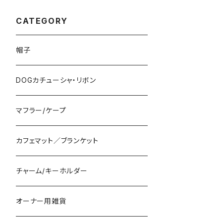
CATEGORY
帽子
DOGカチューシャ・リボン
マフラー/ケープ
カフェマット／ブランケット
チャーム/キーホルダー
オーナー用雑貨