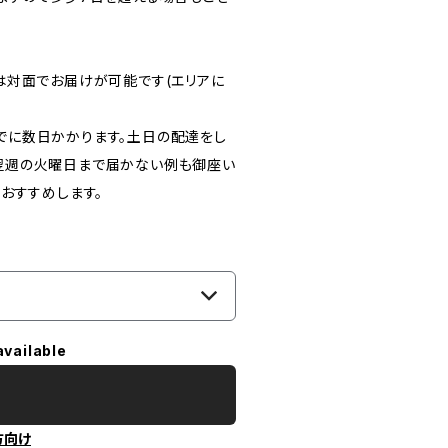
は対面でお届けが可能です(エリアに
でに数日かかります。土日の配達をし
翌週の火曜日まで届かない例も御座い
おすすめします。
available
方向け