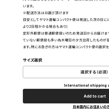
います。
※配送方法はお選び頂けます
目安としてヤマト運輸コンパクト便は発送した次の日に
より2日程かかる場合もあり)
定形外郵便は普通郵便扱いのため発送日からお届けま
ていない郵便局も多い為木曜日の夕方出荷したものが
ます。特にお急ぎの方はヤマト運輸コンパクト便の選択を
サイズ選択
選択する（必須）
International shipping 
Add to cart
日本国内にお住まいの