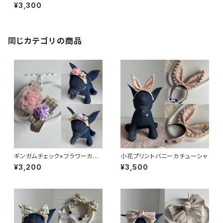
¥3,300
同じカテゴリの商品
ギンガムチェック×フラワーカチ
小花プリントバニーカチューシャ
ューシャ
¥3,200
¥3,500