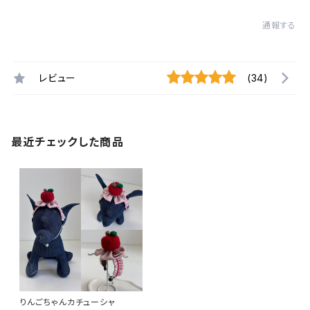
通報する
レビュー
(34)
最近チェックした商品
りんごちゃんカチューシャ