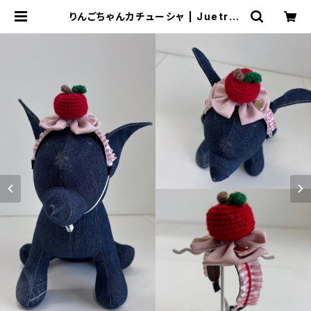
りんごちゃんカチューシャ | JuetraL
is