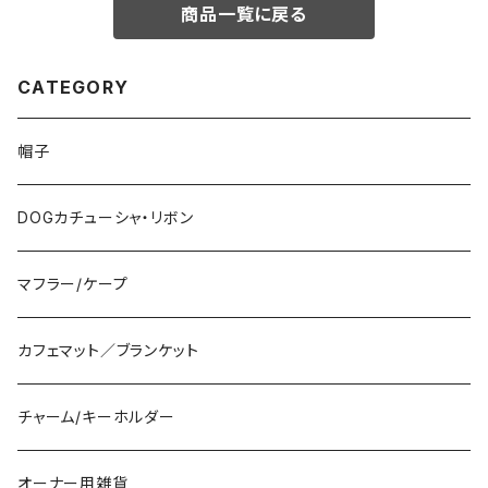
商品一覧に戻る
CATEGORY
帽子
DOGカチューシャ・リボン
マフラー/ケープ
カフェマット／ブランケット
チャーム/キーホルダー
オーナー用雑貨