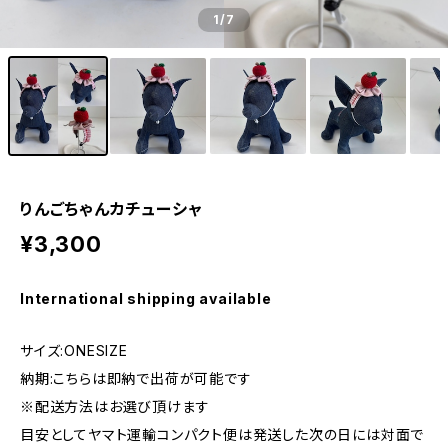
1
/7
りんごちゃんカチューシャ
¥3,300
International shipping available
サイズ:ONESIZE
納期:こちらは即納で出荷が可能です
※配送方法はお選び頂けます
目安としてヤマト運輸コンパクト便は発送した次の日には対面で