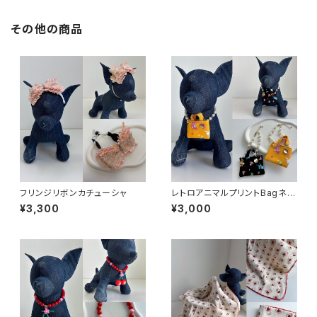
その他の商品
フリンジリボンカチューシャ
レトロアニマルプリントBagネッ
クレス
¥3,300
¥3,000