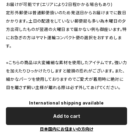
お届けが可能です(エリアにより2日程かかる場合もあり)
定形外郵便は普通郵便扱いのため発送日からお届けまでに数日
かかります。土日の配達をしていない郵便局も多い為木曜日の夕
方出荷したものが翌週の火曜日まで届かない例も御座います。特
にお急ぎの方はヤマト運輸コンパクト便の選択をおすすめしま
す。
⭐︎こちらの商品は大変繊細な素材を使用したアイテムです。強い力
を加えたりひっかけたりしますと破損の恐れがございます。また、
細かなパーツを使用しておりますのでご愛犬が着用時に絶対に
目を離さず飼い主様が離れる際は必ず外してあげてください。
International shipping available
Add to cart
日本国内にお住まいの方向け