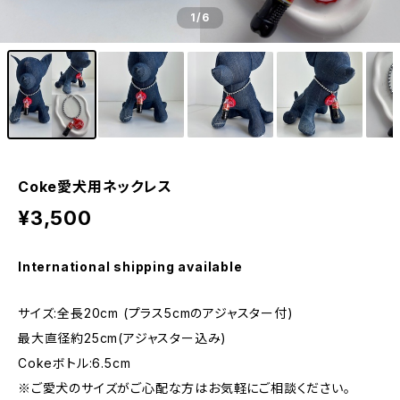
1
/6
Coke愛犬用ネックレス
¥3,500
International shipping available
サイズ:全長20cm (プラス5cmのアジャスター付)
最大直径約25cm(アジャスター込み)
Cokeボトル:6.5cm
※ご愛犬のサイズがご心配な方はお気軽にご相談ください。