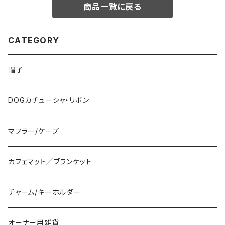
商品一覧に戻る
CATEGORY
帽子
DOGカチューシャ・リボン
マフラー/ケープ
カフェマット／ブランケット
チャーム/キーホルダー
オーナー用雑貨