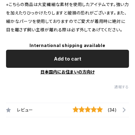
⭐︎こちらの商品は大変繊細な素材を使用したアイテムです。強い力
を加えたりひっかけたりしますと破損の恐れがございます。また、
細かなパーツを使用しておりますのでご愛犬が着用時に絶対に
目を離さず飼い主様が離れる際は必ず外してあげてください。
International shipping available
Add to cart
日本国内にお住まいの方向け
通報する
レビュー
(34)