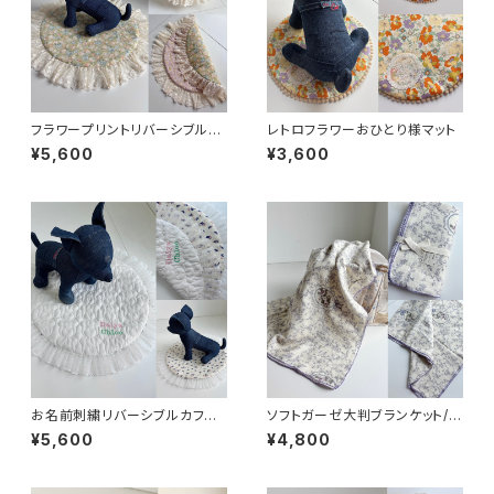
フラワープリントリバーシブルカ
レトロフラワーおひとり様マット
フェマット
¥5,600
¥3,600
お名前刺繍リバーシブルカフェ
ソフトガーゼ大判ブランケット/フ
マット
ラワー
¥5,600
¥4,800