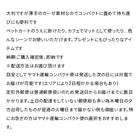
大判ですが薄手のガーゼ素材なのでコンパクトに畳めて持ち運
びにも便利です
ペットカートのうえに掛けたり、カフェでマットとして使ったり…色
んなシーンでお使いいただけます。プレゼントにもぴったりなアイ
テムです
納期:ご購入確定後、即納です
※配送方法はお選び頂けます
目安としてヤマト運輸コンパクト便は発送した次の日には対面で
お届けが可能です(エリアにより2日程かかる場合もあり)
定形外郵便は普通郵便扱いのため発送日からお届けまでに数日
かかります。土日の配達をしていない郵便局も多い為木曜日の夕
方出荷したものが翌週の火曜日まで届かない例も御座います。特
にお急ぎの方はヤマト運輸コンパクト便の選択をおすすめしま
す。