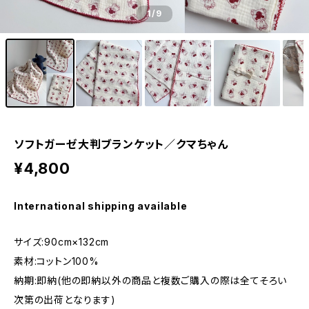
1
/9
ソフトガーゼ大判ブランケット／クマちゃん
¥4,800
International shipping available
サイズ:90cm×132cm
素材:コットン100%
納期:即納(他の即納以外の商品と複数ご購入の際は全てそろい
次第の出荷となります)