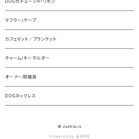
DOGカチューシャ・リボン
マフラー/ケープ
カフェマット／ブランケット
チャーム/キーホルダー
オーナー用雑貨
DOGネックレス
© JuetraLis
Powered by