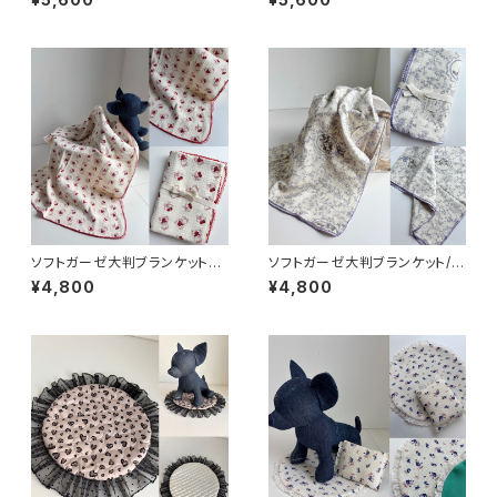
ソフトガーゼ大判ブランケット／
ソフトガーゼ大判ブランケット/フ
クマちゃん
ラワー
¥4,800
¥4,800