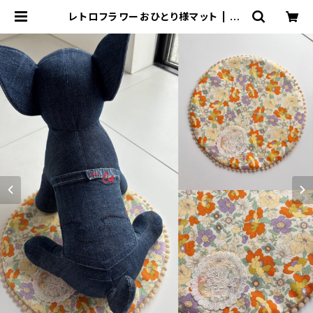
レトロフラワーおひとり様マット | Ju
etraLis