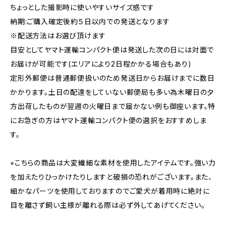
ちょっとした撮影時に使いやすいサイズ感です
納期:ご購入確定後約５日以内での発送となります
※配送方法はお選び頂けます
目安としてヤマト運輸コンパクト便は発送した次の日には対面で
お届けが可能です(エリアにより2日程かかる場合もあり)
定形外郵便は普通郵便扱いのため発送日からお届けまでに数日
かかります。土日の配達をしていない郵便局も多い為木曜日の夕
方出荷したものが翌週の火曜日まで届かない例も御座います。特
にお急ぎの方はヤマト運輸コンパクト便の選択をおすすめしま
す。
⭐︎こちらの商品は大変繊細な素材を使用したアイテムです。強い力
を加えたりひっかけたりしますと破損の恐れがございます。また、
細かなパーツを使用しておりますのでご愛犬が着用時に絶対に
目を離さず飼い主様が離れる際は必ず外してあげてください。